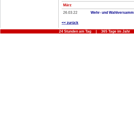
März
26.03.22
Wehr- und Wahlversamml
<< zurück
24 Stunden am Tag | 365 Tage im Jahr |