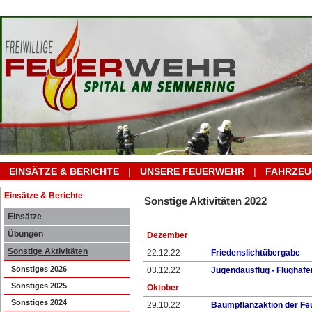
EINSÄTZE & BERICHTE
|
UNSERE FEUERWEHR
|
FAHRZEU
Einsätze & Berichte
Sonstige Aktivitäten 2022
Einsätze
Übungen
Dezember
Sonstige Aktivitäten
22.12.22
Friedenslichtübergabe
Sonstiges 2026
03.12.22
Jugendausflug - Flughaf
Sonstiges 2025
Oktober
Sonstiges 2024
29.10.22
Baumpflanzaktion der F